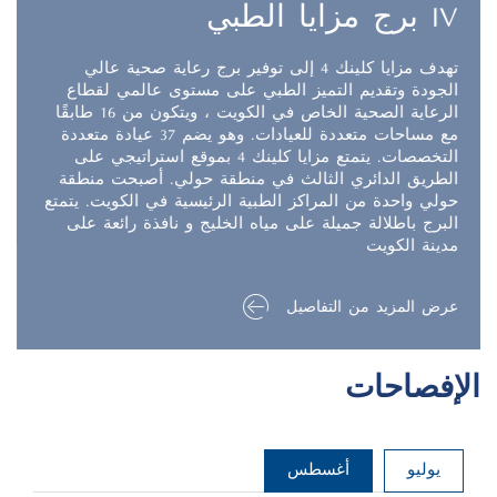
برج مزايا الطبي IV
تهدف مزايا كلينك 4 إلى توفير برج رعاية صحية عالي
الجودة وتقديم التميز الطبي على مستوى عالمي لقطاع
الرعاية الصحية الخاص في الكويت ، ويتكون من 16 طابقًا
مع مساحات متعددة للعيادات. وهو يضم 37 عيادة متعددة
التخصصات. يتمتع مزايا كلينك 4 بموقع استراتيجي على
الطريق الدائري الثالث في منطقة حولي. أصبحت منطقة
حولي واحدة من المراكز الطبية الرئيسية في الكويت. يتمتع
البرج باطلالة جميلة على مياه الخليج و نافذة رائعة على
مدينة الكويت
عرض المزيد من التفاصيل
الإفصاحات
يوليو
أغسطس