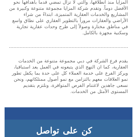
المزايا منذ انطلاقها، والتي لا تزال تمضي قدماً بأهدافها نحو
الأفضل دوماً. وتقدم شركة المزايا مجموعة متنوعة وكبيرة من
المشاريع والخدمات العقارية المتميزة، ابتداءً من شراء
الأراضي والعقارات مروراً بالتطوير العقاري على نطاق واسع
في مناطق مختارة وصولاً إلى طرح وحدات عقارية تجارية
وسكنية مجهزة بالكامل.
يقدم فرع الشركة في دبي مجموعة متنوعة من الخدمات
العقارية، كما ان النهج الذي يتبعونه في العمل يعد استباقيا،
ويركز الفرع على خدمة العملاء كل على حدة بما يكفل تطور
نمو العلاقات معهم بالتزامن مع نمو أصول ممتلكاتهم، ونحن
نسعى جاهدين لاغتنام الفرص المتوافرة، ونلتزم بتقديم
المستوى الأمثل من الخدمات.
كن على تواصل