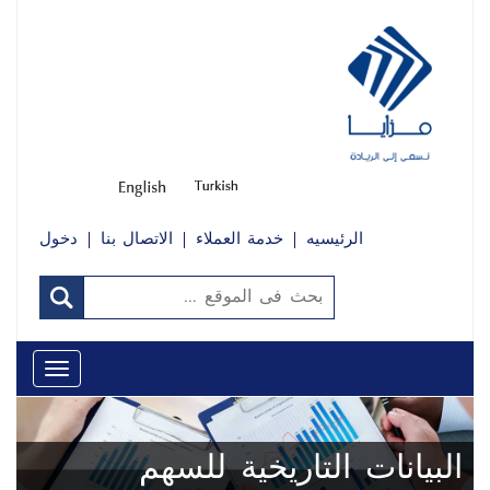
الرئيسيه
خدمة العملاء
الاتصال بنا
دخول
Toggle
avigation
البيانات التاريخية للسهم