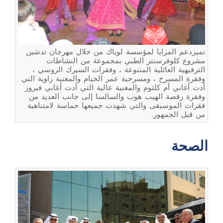
تميزدعم المزايا لمؤسسة لوياك من خلال مهرجان تدشين
مشروع كلوفرسنتر الطبي بمجموعة من النشاطات
الترفيهية العائلية المتنوعة ، وفقرات السيرك الروسي ،
وفقرة المسرح ، ومسرحية عمر الخيام والمغنية راوية التي
أدت أغاني أم كلثوم والمغنية عالية التي أدت أغاني فيروز
وفقرة رقصة الهيب هوب والسالسا إلى جانب العديد من
فقرات الموسيقى والتي شهدت جميعها حماسة لامتناهية
من قبل الجمهور.
الصحة