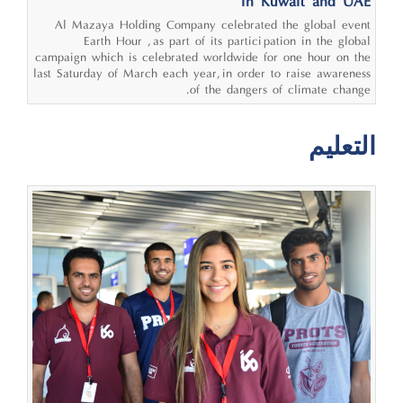
in Kuwait and UAE
Al Mazaya Holding Company celebrated the global event
“Earth Hour”, as part of its participation in the global
campaign which is celebrated worldwide for one hour on the
last Saturday of March each year, in order to raise awareness
of the dangers of climate change.
التعليم