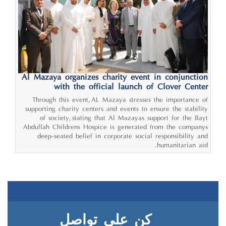
Al Mazaya organizes charity event in conjunction
with the official launch of Clover Center
Through this event, AL Mazaya stresses the importance of
supporting charity centers and events to ensure the stability
of society, stating that Al Mazaya’s support for the Bayt
Abdullah Children’s Hospice is generated from the company’s
deep-seated belief in corporate social responsibility and
humanitarian aid.
كن على تواصل