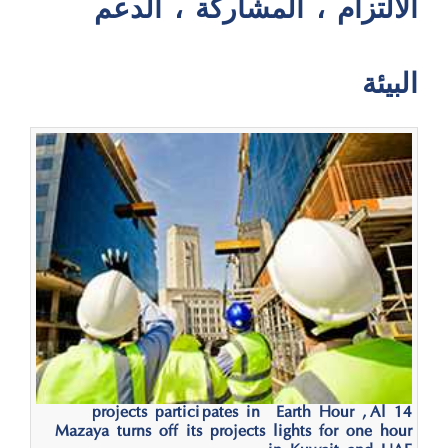
الالتزام ، المشاركة ، الدعم
البيئة
14 projects participates in “Earth Hour”, Al
Mazaya turns off its projects’ lights for one hour