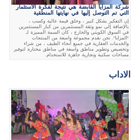
شركة المزايا القابضة هي نتيجة لفكرة الاستثمار
التي تم التوصل إليها في نهايتها المنطقية
إن التفكير بشكل كبير ، وخلق قيمة عالية وكسب ،
بالإضافة إلى نمو وثقة المستثمرين من كبار المستثمرين
في السوق الكويتي والخارج ، كان السمة المميزة لـ
"المزايا". نحن نقدم مجموعة واسعة من المنتجات
والخدمات العقارية في جميع أنحاء الطيف ، من شراء
وتخصيص وتطوير مناطق واسعة في مناطق مختارة لتوفير
مساحات سكنية وتجارية جاهزة للاستخدام.
الاداب