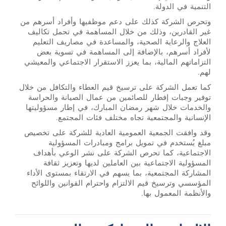
التنمية في الدولة.
وتحرص الشركة كذلك على دعم موظفيها وأفراد أسرهم من
غير القادرين، وذلك من خلال المساهمة في تحمل تكاليف
العلاج والرعاية الصحية، والمساعدة في مصاريف التعليم
لأفراد أسرهم، بالإضافة إلى المساهمة في تسوية بعض
التزاماتهم المالية، بما يعزز الاستقرار الاجتماعي والمعيشي
لهم.
كما تعمل الشركة على ترسيخ قيم العطاء والتكافل من خلال
توفير وجبات إفطار للصائمين من عمال الصيانة والحراسة
والخدمات خلال شهر رمضان المبارك، في إطار مسؤوليتها
الإنسانية والمجتمعية تجاه مختلف فئات المجتمع.
وقد وافقت الجمعية العمومية العادية للشركة على تخصيص
مبلغ يُستخدم في تمويل برامج ومبادرات المسؤولية
الاجتماعية، كما تحرص الشركة على نشر الوعي بأهداف
المسؤولية الاجتماعية بين العاملين لديها وتعزيز ثقافة
المشاركة المجتمعية، بما يسهم في الارتقاء بمستوى الأداء
المؤسسي وترسيخ قيم الالتزام واحترام القوانين واللوائح
والأنظمة المعمول بها.