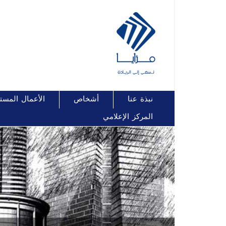
نبذة عنا
أشخاص
الأعمال المست
المركز الإعلامي