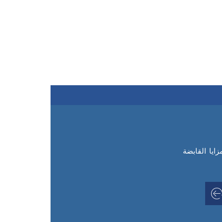
يا القابضة