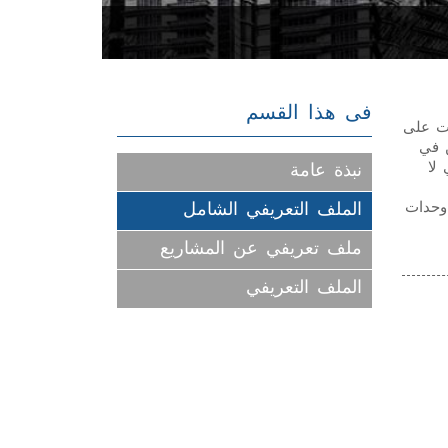
فى هذا القسم
دت على
ن في
 لا
نبذة عامة
 وحدات
الملف التعريفي الشامل
ملف تعريفي عن المشاريع
الملف التعريفي