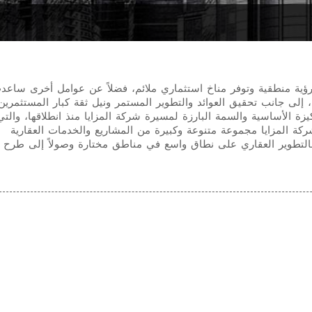
رؤية منطقية وتوفر مناخ استثماري ملائم، فضلاً عن عوامل أخرى ساع
فة، إلى جانب تحقيق العوائد والتطوير المستمر ونيل ثقة كبار المستثمري
يزة الأساسية والسمة البارزة لمسيرة شركة المزايا منذ انطلاقها، والتي
شركة المزايا مجموعة متنوعة وكبيرة من المشاريع والخدمات العقارية
اً بالتطوير العقاري على نطاق واسع في مناطق مختارة وصولاً إلى طرح