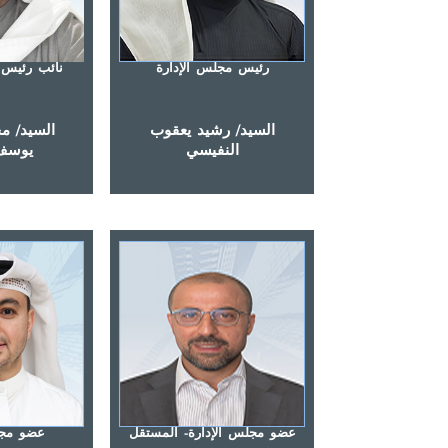
رئيس مجلس الإدارة
نائب رئيس 
السيد/ رشيد يعقوب
السيد/ م
النفيسي
يوسف 
عضو مجلس الإدارة- المستقل
عضو مجل