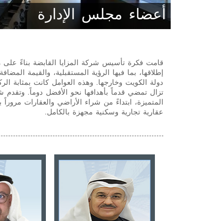
أعضاء مجلس الإدارة
قامت فكرة تأسيس شركة المزايا القابضة بناءً على 
إطلاقها، بما فيها الرؤية المستقبلية، والقيمة المضا
دولة الكويت وخارجها. وهذه العوامل كانت بمثابة الرك
تزال تمضي قدماً بأهدافها نحو الأفضل دوماً. وتقدم 
المتميزة، ابتداءً من شراء الأراضي والعقارات مرور
عقارية تجارية وسكنية مجهزة بالكامل.