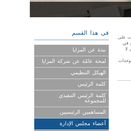
فى هذا القسم
دت على
ن في
 لا
نبذة عن المزايا
 وحدات
لمحة عامّة عن شركة المزايا
الهيكل التنظيمي
كلمة الرئيس
كلمة الرئيس التنفيذي
للمجموعة
المساهمين الرئيسيين
أعضاء مجلس الإدارة