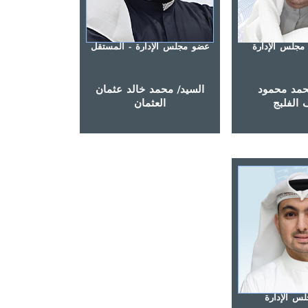
مجلس الإدارة
عضو مجلس الإدارة - المستقل
حمد محمود
السيد/ محمد خالد عثمان
الفلبج
العثمان
س الإدارة