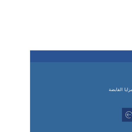
يا القابضة