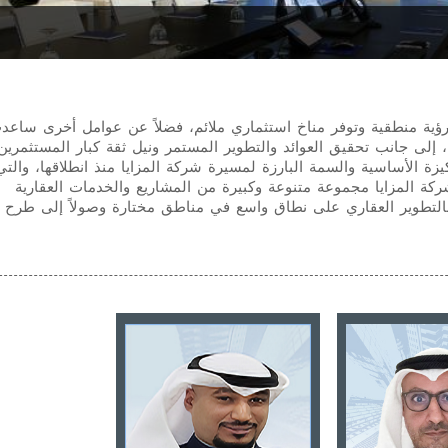
رؤية منطقية وتوفر مناخ استثماري ملائم، فضلاً عن عوامل أخرى ساع
فة، إلى جانب تحقيق العوائد والتطوير المستمر ونيل ثقة كبار المستثمري
يزة الأساسية والسمة البارزة لمسيرة شركة المزايا منذ انطلاقها، والتي
شركة المزايا مجموعة متنوعة وكبيرة من المشاريع والخدمات العقارية
اً بالتطوير العقاري على نطاق واسع في مناطق مختارة وصولاً إلى طرح