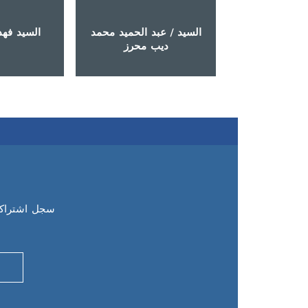
السيد / عبد الحميد محمد
السيد فهد
ديب محرز
سجل اشتراكك