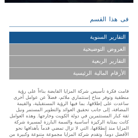
فى هذا القسم
التقارير السنوية
العروض التوضيحية
التقارير الربعية
الأرقام المالية الرئيسية
قامت فكرة تأسيس شركة المزايا القابضة بناءاً على رؤية
منطقية وتوفر مناخ إستثماري ملائم، فضلاً عن عوامل أخرى
ساعدت على إطلاقها، بما فيها الرؤية المستقبلية، والقيمة
المضافة، إلى جانب تحقيق العوائد والتطوير المستمر ونيل
ثقة كبار المستثمرين في دولة الكويت وخارجها. وهذه العوامل
كانت بمثابة الركيزة أساسية والسمة البارزة لمسيرة شركة
المزايا منذ إنطلاقها، التي لا تزال تمضي قدماً بأهدافها نحو
الأفضل دوماً. وتقدم شركة المزايا مجموعة متنوعة وكبيرة من