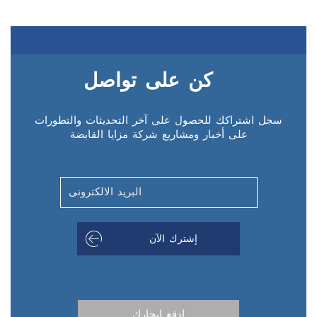
كن على تواصل
سجل اشتراكك للحصول على آخر التحديثات والتطورات
على أخبار ومشاريع شركة مزايا القابضة