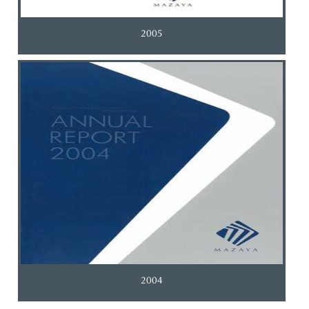
2005
2004