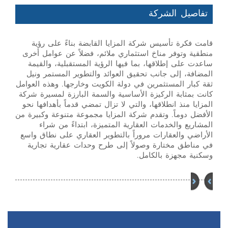
تفاصيل الشركة
قامت فكرة تأسيس شركة المزايا القابضة بناءً على رؤية
منطقية وتوفر مناخ استثماري ملائم، فضلاً عن عوامل أخرى
ساعدت على إطلاقها، بما فيها الرؤية المستقبلية، والقيمة
المضافة، إلى جانب تحقيق العوائد والتطوير المستمر ونيل
ثقة كبار المستثمرين في دولة الكويت وخارجها. وهذه العوامل
كانت بمثابة الركيزة الأساسية والسمة البارزة لمسيرة شركة
المزايا منذ انطلاقها، والتي لا تزال تمضي قدماً بأهدافها نحو
الأفضل دوماً. وتقدم شركة المزايا مجموعة متنوعة وكبيرة من
المشاريع والخدمات العقارية المتميزة، ابتداءً من شراء
الأراضي والعقارات مروراً بالتطوير العقاري على نطاق واسع
في مناطق مختارة وصولاً إلى طرح وحدات عقارية تجارية
وسكنية مجهزة بالكامل.