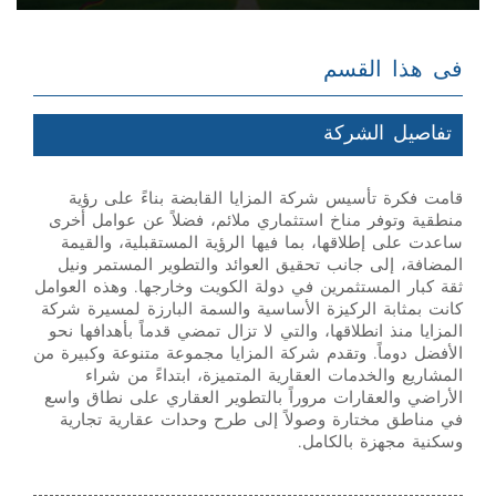
فى هذا القسم
تفاصيل الشركة
قامت فكرة تأسيس شركة المزايا القابضة بناءً على رؤية
منطقية وتوفر مناخ استثماري ملائم، فضلاً عن عوامل أخرى
ساعدت على إطلاقها، بما فيها الرؤية المستقبلية، والقيمة
المضافة، إلى جانب تحقيق العوائد والتطوير المستمر ونيل
ثقة كبار المستثمرين في دولة الكويت وخارجها. وهذه العوامل
كانت بمثابة الركيزة الأساسية والسمة البارزة لمسيرة شركة
المزايا منذ انطلاقها، والتي لا تزال تمضي قدماً بأهدافها نحو
الأفضل دوماً. وتقدم شركة المزايا مجموعة متنوعة وكبيرة من
المشاريع والخدمات العقارية المتميزة، ابتداءً من شراء
الأراضي والعقارات مروراً بالتطوير العقاري على نطاق واسع
في مناطق مختارة وصولاً إلى طرح وحدات عقارية تجارية
وسكنية مجهزة بالكامل.