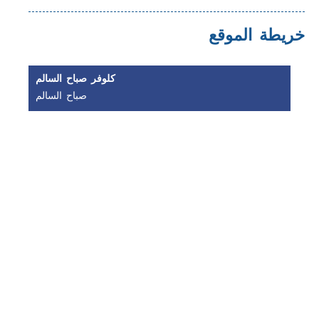
خريطة الموقع
كلوفر صباح السالم
صباح السالم