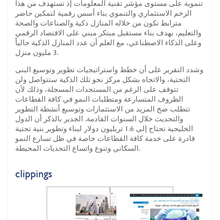
تنموية على مستوى مؤشر تقنية المعلومات إذ تستهدف من هذا
الزخم الاستثماري والتنموي بناء أسس رقمية لتمكين حاضر
مترابط تكون من خلاله المنازل ذكية والصناعات والصحة
والتعليم، بهدف بناء مستقبل مبتكر مبني على الاقتصاد الرقمي
وعلى الذكاء الاصطناعي، مع العلم أن عدد المنازل الذكية حالياً
3 مليون منزل.
وشدد التقرير على أن خطط واستراتيجيات تطوير وتوسيع البنى
التحتية، والاتجاه بشكل مركز نحو تلك الذكية ستتواصل ولن
تتوقف على الرغم من المستجدات المسجلة، وذلك لأن
الظروف المتسارعة ومتطلبات النمو في كافة القطاعات
تتطلب ضخ المزيد من الاستثمارات وتوسيع أنشطة التطوير
والتحديث خلال السنوات القادمة. الجدير بالذكر أن الدول
الخليجية تحتاج إلى 1.6 تريليون دولار لبناء وتطوير بنية تحتية
قادرة على خدمة كافة القطاعات خاصة في ظل تسارع النمو
السكاني وتنوع واتساع التحديات المحيطة.
clippings