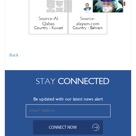
Source-Al
Source-
Qabas
alayam.com
Country - Kuwait
Country - Bahrain
Back
STAY
CONNECTED
Be updated with our latest news alert