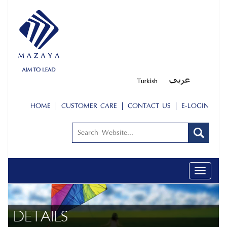
HOME
CUSTOMER CARE
CONTACT US
E-LOGIN
Toggle
navigati
DETAILS