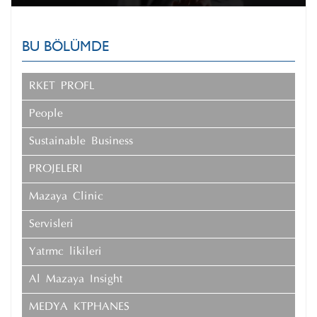
BU BÖLÜMDE
ŞİRKET PROFİLİ
People
Sustainable Business
PROJELERI
Mazaya Clinic
Servisleri
Yatırımcı İlişkileri
Al Mazaya Insight
MEDYA KÜTÜPHANESİ