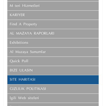
Müşteri Hizmetleri
KARIYER
Find A Property
AL MAZAYA RAPORLARI
Exhibitions
Al Mazaya Sunumlar
Quick Poll
BIZE ULASIN
SITE HARITASI
GIZLILIK POLITIKASI
İlgili Web siteleri