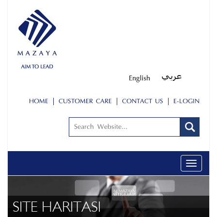
HOME
CUSTOMER CARE
CONTACT US
E-LOGIN
Toggle
navigati
SITE HARITASI