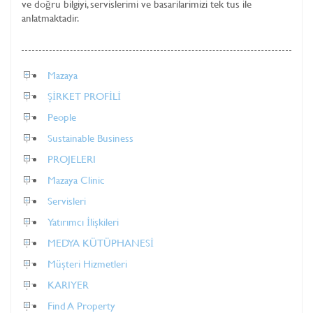
ve doğru bilgiyi, servislerimi ve basarilarimizi tek tus ile
anlatmaktadir.
Mazaya
ŞİRKET PROFİLİ
People
Sustainable Business
PROJELERI
Mazaya Clinic
Servisleri
Yatırımcı İlişkileri
MEDYA KÜTÜPHANESİ
Müşteri Hizmetleri
KARIYER
Find A Property