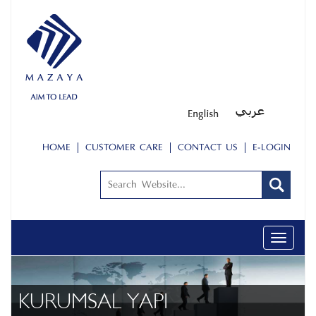
HOME
CUSTOMER CARE
CONTACT US
E-LOGIN
Toggle
navigati
KURUMSAL YAPI