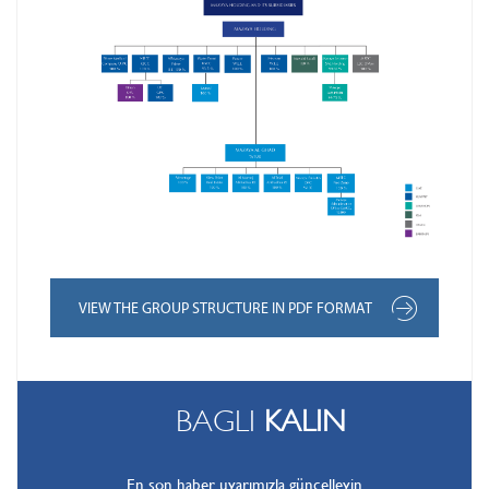
VIEW THE GROUP STRUCTURE IN PDF FORMAT
BAGLI
KALIN
En son haber uyarımızla güncelleyin