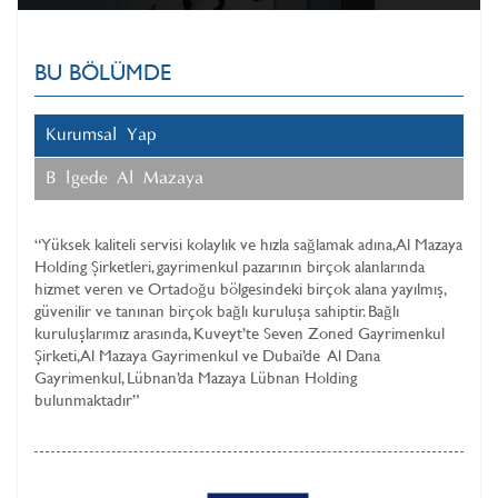
BU BÖLÜMDE
Kurumsal Yapı
Bölgede Al Mazaya
“Yüksek kaliteli servisi kolaylık ve hızla sağlamak adına, Al Mazaya
Holding Şirketleri, gayrimenkul pazarının birçok alanlarında
hizmet veren ve Ortadoğu bölgesindeki birçok alana yayılmış,
güvenilir ve tanınan birçok bağlı kuruluşa sahiptir. Bağlı
kuruluşlarımız arasında, Kuveyt’te Seven Zoned Gayrimenkul
Şirketi, Al Mazaya Gayrimenkul ve Dubai’de Al Dana
Gayrimenkul, Lübnan’da Mazaya Lübnan Holding
bulunmaktadır”