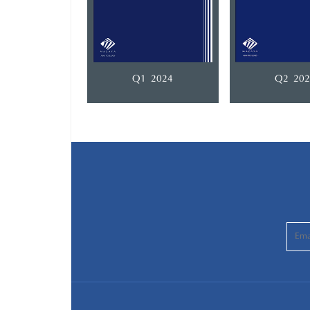
Q1 2024
Q2 202