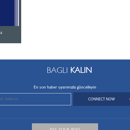
4
BAGLI
KALIN
En son haber uyarımızla güncelleyin