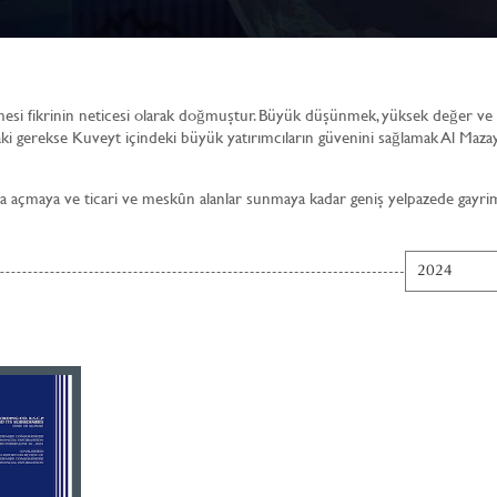
mesi fikrinin neticesi olarak doğmuştur. Büyük düşünmek, yüksek değer ve
i gerekse Kuveyt içindeki büyük yatırımcıların güvenini sağlamak Al Maza
imara açmaya ve ticari ve meskûn alanlar sunmaya kadar geniş yelpazede gayr