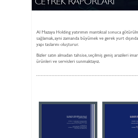
CEYREK RAPORLARI
Al Mazaya Holding yatırımın mantıksal sonuca götürül
sağlamak, ayni zamanda büyümek ve gerek yurt dışındak
yapı taslarını oluşturur.
Bizler satın almadan tahsise, seçilmiş geniş arazileri 
ürünleri ve servisleri sunmaktayız.