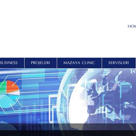
HO
BUSINESS
PROJELERI
MAZAYA CLINIC
SERVISLERI