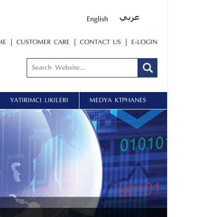
ME
CUSTOMER CARE
CONTACT US
E-LOGIN
YATIRIMCI İLIŞKILERI
MEDYA KÜTÜPHANESİ