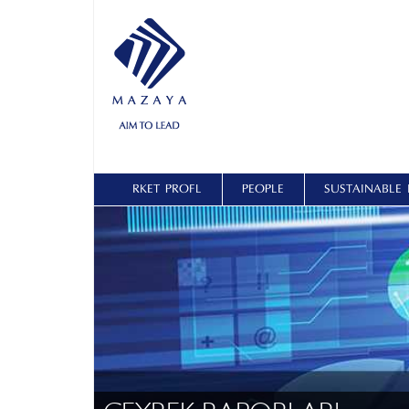
ŞİRKET PROFİLİ
PEOPLE
SUSTAINABLE 