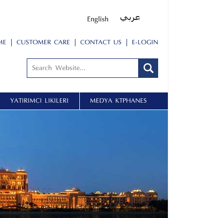
ME
CUSTOMER CARE
CONTACT US
E-LOGIN
YATIRIMCI İLIŞKILERI
MEDYA KÜTÜPHANESİ