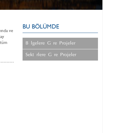
BU BÖLÜMDE
rında ve
tay
 tüm
Bölgelere Göre Projeler
Sektörlere Göre Projeler