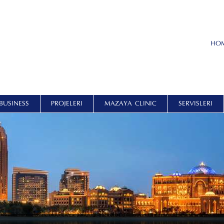
HO
BUSINESS
PROJELERI
MAZAYA CLINIC
SERVISLERI