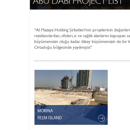
ABU DABI PROJECT LIST
“Al Mazaya Holding Şirketleri’nin projelerinin değerleri
rezidanslardan, ofisleri, is ve sağlık alanlarını kapsayan s
büyümemizin oluğu kadar dikey büyümemizin de bir kan
Ortadoğu bölgesinde yayılmıştır.”
MORINA
REEM ISLAND