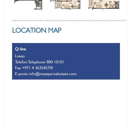
LOCATION MAP
Q-line
Liwan
Telefon Telephone 800 10101
Fax +971 4 3635457/8
E-posta info@mazayarealestate.com