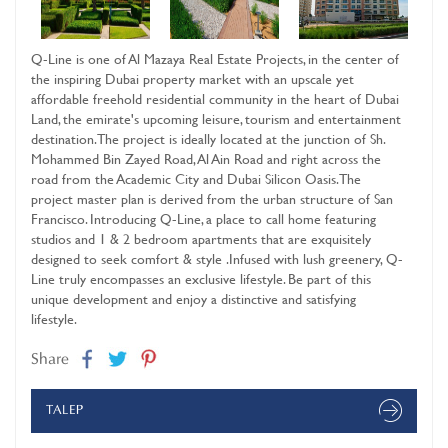
Q-Line is one of Al Mazaya Real Estate Projects, in the center of
the inspiring Dubai property market with an upscale yet
affordable freehold residential community in the heart of Dubai
Land, the emirate's upcoming leisure, tourism and entertainment
destination. The project is ideally located at the junction of Sh.
Mohammed Bin Zayed Road, Al Ain Road and right across the
road from the Academic City and Dubai Silicon Oasis. The
project master plan is derived from the urban structure of San
Francisco. Introducing Q-Line, a place to call home featuring
studios and 1 & 2 bedroom apartments that are exquisitely
designed to seek comfort & style .Infused with lush greenery, Q-
Line truly encompasses an exclusive lifestyle. Be part of this
unique development and enjoy a distinctive and satisfying
lifestyle.
Share
TALEP