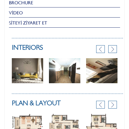
BROCHURE
VİDEO
SİTEYİ ZİYARET ET
INTERIORS
PLAN & LAYOUT