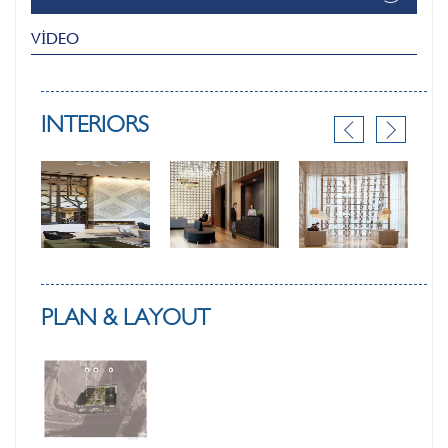
VİDEO
INTERIORS
PLAN & LAYOUT