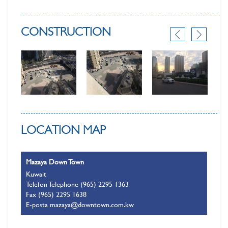
CONSTRUCTION
LOCATION MAP
Mazaya Down Town
Kuwait
Telefon Telephone (965) 2295 1363
Fax (965) 2295 1638
E-posta mazaya@downtown.com.kw