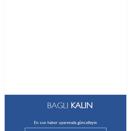
BAGLI
KALIN
En son haber uyarımızla güncelleyin